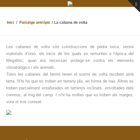
Inici
/
Paisatge antròpic
/
La cabana de volta
Les cabanes de volta són construccions de pedra seca, sense
materials d’unió, els inicis de les quals es remunten a l’època del
Megalític, quan era necessari protegir-se contra els elements
climatològics i els animals.
Totes les cabanes del terme tenen el sostre de volta recobert amb
terra. N’hi ha que es troben en terreny pla, en forma de nau. Altres es
troben parcialment entaforades en terrenys inclinats, envoltades dels
conreus, al mig del camp. I n’hi ha moltes que es troben als marges,
vora el tros conreat.